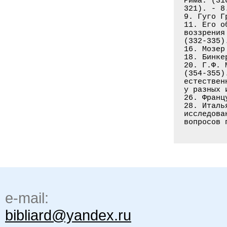
e-mail:
bibliard@yandex.ru