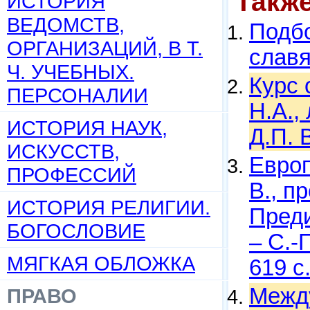
Такж
ИСТОРИЯ
ВЕДОМСТВ,
Подбо
ОРГАНИЗАЦИЙ, В Т.
слав
Ч. УЧЕБНЫХ.
Курс 
ПЕРСОНАЛИИ
Н.А.,
ИСТОРИЯ НАУК,
Д.П. 
ИСКУССТВ,
Европ
ПРОФЕССИЙ
В., пр
ИСТОРИЯ РЕЛИГИИ.
Преди
БОГОСЛОВИЕ
– С.-
МЯГКАЯ ОБЛОЖКА
619 с
Между
ПРАВО