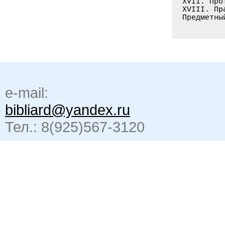
e-mail:
bibliard@yandex.ru
Тел.: 8(925)567-3120