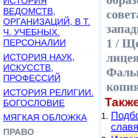
ИСТОРИЯ
ВЕДОМСТВ,
совет
ОРГАНИЗАЦИЙ, В Т.
запад
Ч. УЧЕБНЫХ.
1 / Щ
ПЕРСОНАЛИИ
лицея
ИСТОРИЯ НАУК,
ИСКУССТВ,
Фальк
ПРОФЕССИЙ
копи
ИСТОРИЯ РЕЛИГИИ.
Такж
БОГОСЛОВИЕ
Подбо
МЯГКАЯ ОБЛОЖКА
слав
ПРАВО