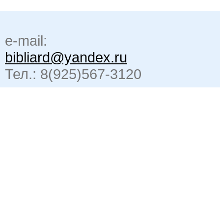
e-mail:
bibliard@yandex.ru
Тел.: 8(925)567-3120