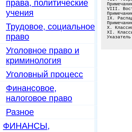
права, политические
Примечани
VIII. Вос
учения
Примечани
IX. Распа
Примечани
Трудовое, социальное
Х. Класси
XI. Класс
право
Указатель
Уголовное право и
криминология
Уголовный процесс
Финансовое,
налоговое право
Разное
ФИНАНСЫ,