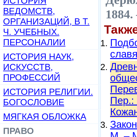
ИСТОРИЯ
ВЕДОМСТВ,
1884.
ОРГАНИЗАЦИЙ, В Т.
Такж
Ч. УЧЕБНЫХ.
ПЕРСОНАЛИИ
Подбо
слав
ИСТОРИЯ НАУК,
Древн
ИСКУССТВ,
ПРОФЕССИЙ
общес
Перев
ИСТОРИЯ РЕЛИГИИ.
Пер.:
БОГОСЛОВИЕ
Кожан
МЯГКАЯ ОБЛОЖКА
Закон
ПРАВО
М. – 