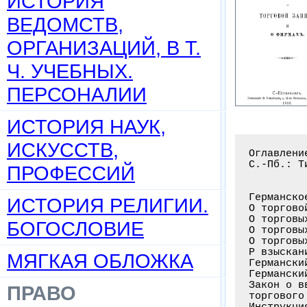
ИСТОРИЯ
ВЕДОМСТВ,
ОРГАНИЗАЦИЙ, В Т.
Ч. УЧЕБНЫХ.
ПЕРСОНАЛИИ
ИСТОРИЯ НАУК,
ИСКУССТВ,
Оглавлени
С.-Пб.: Т
ПРОФЕССИЙ
Германско
ИСТОРИЯ РЕЛИГИИ.
О торгово
О торговы
БОГОСЛОВИЕ
О торговы
О торговы
Р взыскан
МЯГКАЯ ОБЛОЖКА
Германски
Германски
Закон о в
ПРАВО
торгового
Инструкци