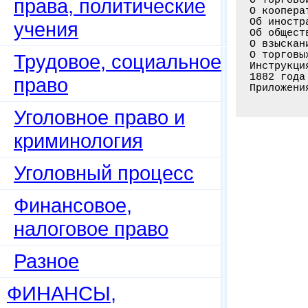
права, политические
О коопера
Об иностр
учения
Об общест
О взыскан
О торговы
Трудовое, социальное
Инструкци
1882 года
право
Уголовное право и
криминология
Уголовный процесс
Финансовое,
налоговое право
Разное
ФИНАНСЫ,