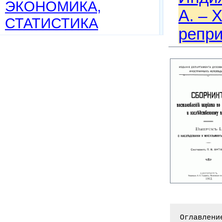
ЭКОНОМИКА,
А. – Х
СТАТИСТИКА
репри
Оглавлени