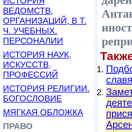
ИСТОРИЯ
ВЕДОМСТВ,
Антак
ОРГАНИЗАЦИЙ, В Т.
иност
Ч. УЧЕБНЫХ.
репр
ПЕРСОНАЛИИ
ИСТОРИЯ НАУК,
Такж
ИСКУССТВ,
Подбо
ПРОФЕССИЙ
слав
ИСТОРИЯ РЕЛИГИИ.
Замет
БОГОСЛОВИЕ
деяте
МЯГКАЯ ОБЛОЖКА
прися
Арсен
ПРАВО