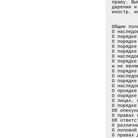
праву. Вы
дарении и
иностр. и
Общие пол
О наследо
О порядке
О порядке
О порядке
О порядке
О наследо
О порядке
и не явля
О порядке
О наследо
О порядке
О наследо
О проядке
О порядке
О лицах, 
О порядке
Об опекун
О правах 
Об ответс
О различн
О половой
О правах 