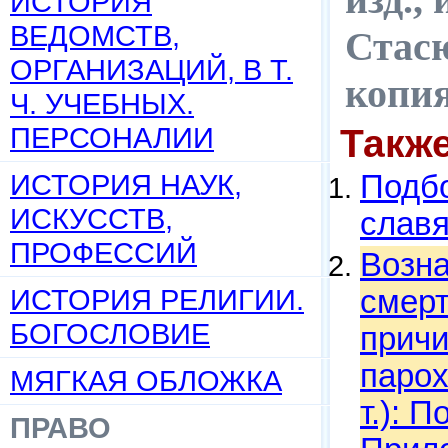
ИСТОРИЯ
ВЕДОМСТВ,
Стасю
ОРГАНИЗАЦИЙ, В Т.
копи
Ч. УЧЕБНЫХ.
ПЕРСОНАЛИИ
Такж
ИСТОРИЯ НАУК,
Подбо
ИСКУССТВ,
слав
ПРОФЕССИЙ
Возна
ИСТОРИЯ РЕЛИГИИ.
смерт
БОГОСЛОВИЕ
прич
парох
МЯГКАЯ ОБЛОЖКА
т.): 
ПРАВО