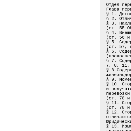
Отдел пер
Глава пер
§ 1. Дого
§ 2. Отли
§ 3. Накл
(ст. 55 О
§ 4. Внеш
(ст. 56 и
§ 5. Соде
(ст. 57, 
§ 6. Соде
(продолже
§ 7. Соде
7, 8, 11,
§ 8 Содер
железнодо
§ 9. Моме
§ 10. Сто
и получат
перевозки
(ст. 78 и
§ 11. Сто
(ст. 78 и
§ 12. Сто
отличаютс
Юридическ
§ 13. Изм
грузохозя