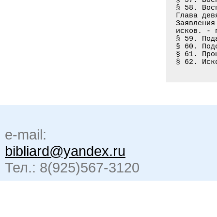
§ 58. Вос
Глава дев
Заявления
исков. - 
§ 59. Под
§ 60. Под
§ 61. Про
§ 62. Иск
e-mail:
bibliard@yandex.ru
Тел.: 8(925)567-3120