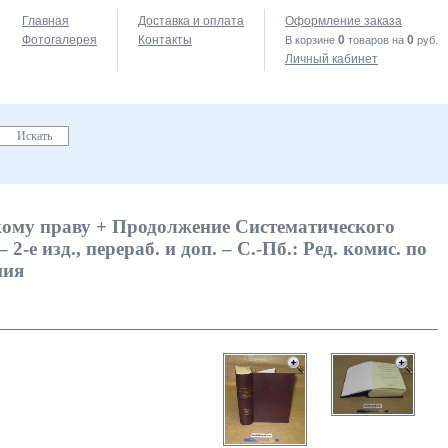
Главная
Доставка и оплата
Оформление заказа
Фотогалерея
Контакты
0
0
В корзине
товаров на
руб.
Личный кабинет
кому праву + Продолжение Систематического
 2-е изд., перераб. и доп. – С.-Пб.: Ред. комис. по
пия