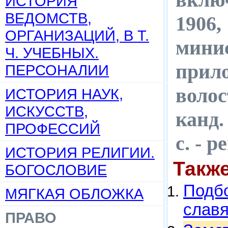
ИСТОРИЯ
ВЕДОМСТВ,
1906,
ОРГАНИЗАЦИЙ, В Т.
минис
Ч. УЧЕБНЫХ.
прил
ПЕРСОНАЛИИ
волос
ИСТОРИЯ НАУК,
ИСКУССТВ,
канд.
ПРОФЕССИЙ
с. - 
ИСТОРИЯ РЕЛИГИИ.
Такж
БОГОСЛОВИЕ
Подбо
МЯГКАЯ ОБЛОЖКА
слав
ПРАВО