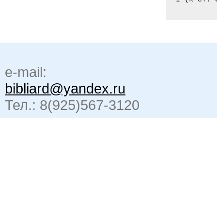
e-mail:
bibliard@yandex.ru
Тел.: 8(925)567-3120