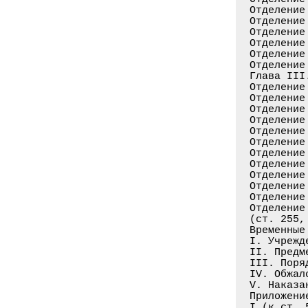
Отделение
Отделение
Отделение
Отделение
Отделение
Отделение
Глава III
Отделение
Отделение
Отделение
Отделение
Отделение
Отделение
Отделение
Отделение
Отделение
Отделение
Отделение
Отделение
(ст. 255,
Временные
I. Учрежд
II. Предм
III. Поря
IV. Обжал
V. Наказа
Приложение
I (к ст. 