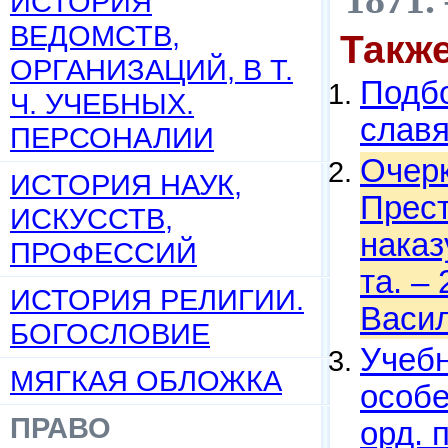
ИСТОРИЯ
ВЕДОМСТВ,
Такж
ОРГАНИЗАЦИЙ, В Т.
Подбо
Ч. УЧЕБНЫХ.
слав
ПЕРСОНАЛИИ
Очерк
ИСТОРИЯ НАУК,
Прест
ИСКУССТВ,
наказ
ПРОФЕССИЙ
та. – 
ИСТОРИЯ РЕЛИГИИ.
Васил
БОГОСЛОВИЕ
Учебн
МЯГКАЯ ОБЛОЖКА
особе
ПРАВО
орд. 