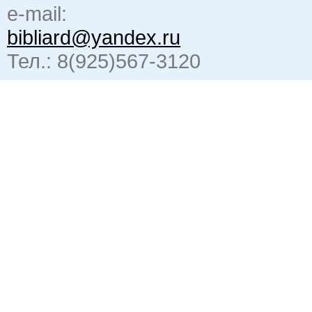
e-mail:
bibliard@yandex.ru
Тел.: 8(925)567-3120