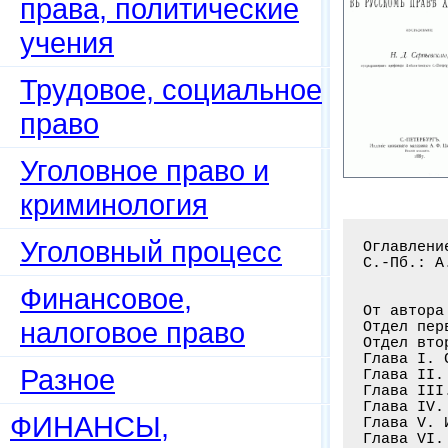
права, политические
учения
Трудовое, социальное
право
Уголовное право и
криминология
Уголовный процесс
Оглавлени
С.-Пб.: А
Финансовое,
От автора
налоговое право
Отдел пер
Отдел вто
Глава I. 
Разное
Глава II.
Глава III
Глава IV.
ФИНАНСЫ,
Глава V. 
Глава VI.