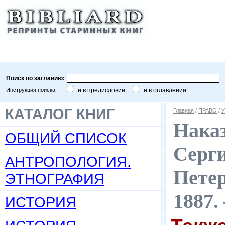
Поиск по заглавию:
Инструкция поиска
и в предисловии
и в оглавлении
КАТАЛОГ КНИГ
Главная
/
ПРАВО
/
У
Наказ
ОБЩИЙ СПИСОК
Серги
АНТРОПОЛОГИЯ.
Петер
ЭТНОГРАФИЯ
1887.
ИСТОРИЯ