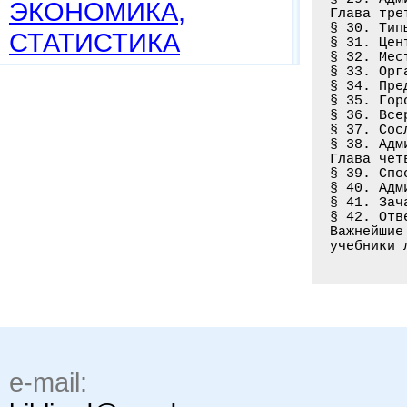
ЭКОНОМИКА,
Глава тре
§ 30. Тип
СТАТИСТИКА
§ 31. Цен
§ 32. Мес
§ 33. Орг
§ 34. Пре
§ 35. Гор
§ 36. Все
§ 37. Сос
§ 38. Адм
Глава чет
§ 39. Спо
§ 40. Адм
§ 41. Зач
§ 42. Отв
Важнейшие
e-mail: