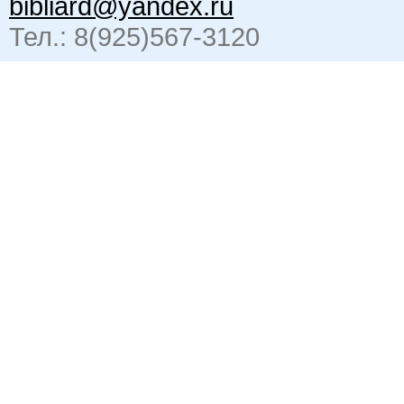
bibliard@yandex.ru
Тел.: 8(925)567-3120