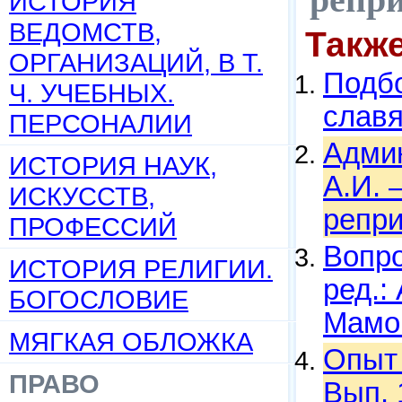
ИСТОРИЯ
ВЕДОМСТВ,
Такж
ОРГАНИЗАЦИЙ, В Т.
Подбо
Ч. УЧЕБНЫХ.
слав
ПЕРСОНАЛИИ
Админ
ИСТОРИЯ НАУК,
А.И. 
ИСКУССТВ,
репри
ПРОФЕССИЙ
Вопро
ИСТОРИЯ РЕЛИГИИ.
ред.:
БОГОСЛОВИЕ
Мамон
МЯГКАЯ ОБЛОЖКА
Опыт 
ПРАВО
Вып. 