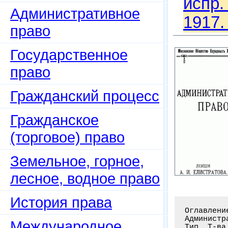
испр.
Административное
1917.
право
Государственное
право
Гражданский процесс
Гражданское
(торговое) право
Земельное, горное,
лесное, водное право
История права
Оглавлени
Администр
Международное
Тип. Т-ва