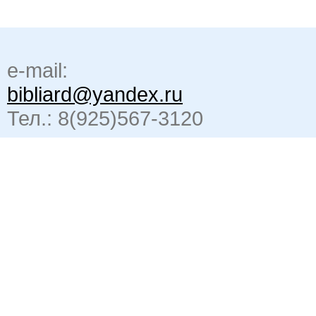
e-mail:
bibliard@yandex.ru
Тел.: 8(925)567-3120