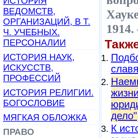
ИСТОРИЯ
ВЕДОМСТВ,
Хауке
ОРГАНИЗАЦИЙ, В Т.
1914.
Ч. УЧЕБНЫХ.
ПЕРСОНАЛИИ
Такж
ИСТОРИЯ НАУК,
Подбо
ИСКУССТВ,
слав
ПРОФЕССИЙ
Наемн
ИСТОРИЯ РЕЛИГИИ.
жизни
БОГОСЛОВИЕ
юриди
дело"
МЯГКАЯ ОБЛОЖКА
К ист
ПРАВО