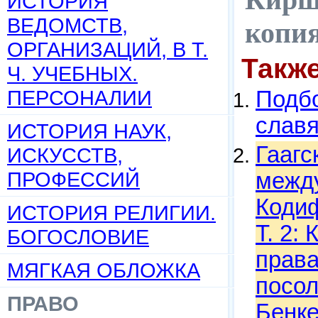
ИСТОРИЯ
ВЕДОМСТВ,
копи
ОРГАНИЗАЦИЙ, В Т.
Такж
Ч. УЧЕБНЫХ.
ПЕРСОНАЛИИ
Подбо
слав
ИСТОРИЯ НАУК,
Гаагс
ИСКУССТВ,
ПРОФЕССИЙ
между
Кодиф
ИСТОРИЯ РЕЛИГИИ.
Т. 2:
БОГОСЛОВИЕ
права
МЯГКАЯ ОБЛОЖКА
посол
ПРАВО
Бенке