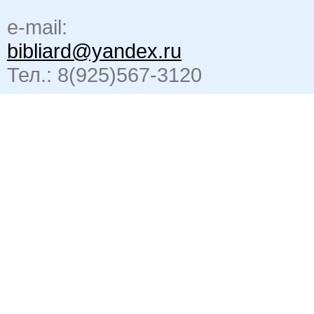
e-mail:
bibliard@yandex.ru
Тел.: 8(925)567-3120