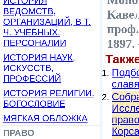
ИСТОРИЯ
ВЕДОМСТВ,
Кавел
ОРГАНИЗАЦИЙ, В Т.
проф.
Ч. УЧЕБНЫХ.
1897.
ПЕРСОНАЛИИ
ИСТОРИЯ НАУК,
Такж
ИСКУССТВ,
Подбо
ПРОФЕССИЙ
слав
ИСТОРИЯ РЕЛИГИИ.
Собра
БОГОСЛОВИЕ
Иссле
МЯГКАЯ ОБЛОЖКА
право
Корса
ПРАВО