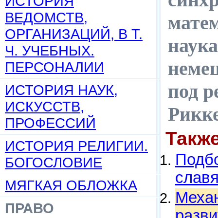
ИСТОРИЯ
ВЕДОМСТВ,
матем
ОРГАНИЗАЦИЙ, В Т.
наука
Ч. УЧЕБНЫХ.
немец
ПЕРСОНАЛИИ
под р
ИСТОРИЯ НАУК,
ИСКУССТВ,
Рикке
ПРОФЕССИЙ
Такж
ИСТОРИЯ РЕЛИГИИ.
Подбо
БОГОСЛОВИЕ
слав
МЯГКАЯ ОБЛОЖКА
Механ
ПРАВО
разви