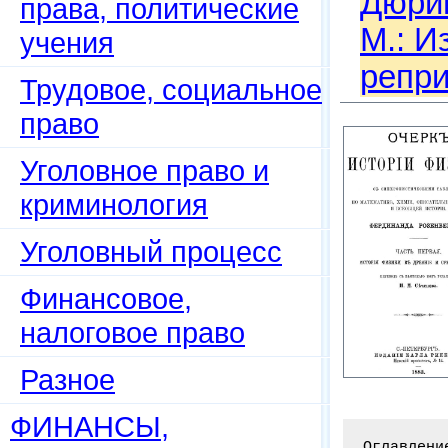
Дюрин
права, политические
М.: И
учения
репри
Трудовое, социальное
право
Уголовное право и
криминология
Уголовный процесс
Финансовое,
налоговое право
Разное
ФИНАНСЫ,
Оглавлени