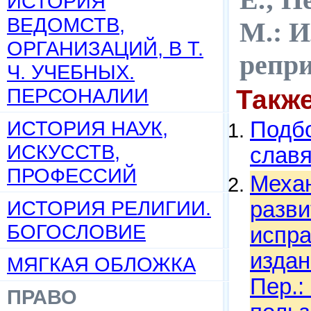
ИСТОРИЯ
ВЕДОМСТВ,
М.: И
ОРГАНИЗАЦИЙ, В Т.
репр
Ч. УЧЕБНЫХ.
ПЕРСОНАЛИИ
Такж
ИСТОРИЯ НАУК,
Подбо
ИСКУССТВ,
слав
ПРОФЕССИЙ
Механ
ИСТОРИЯ РЕЛИГИИ.
разви
БОГОСЛОВИЕ
испра
издан
МЯГКАЯ ОБЛОЖКА
Пер.:
ПРАВО