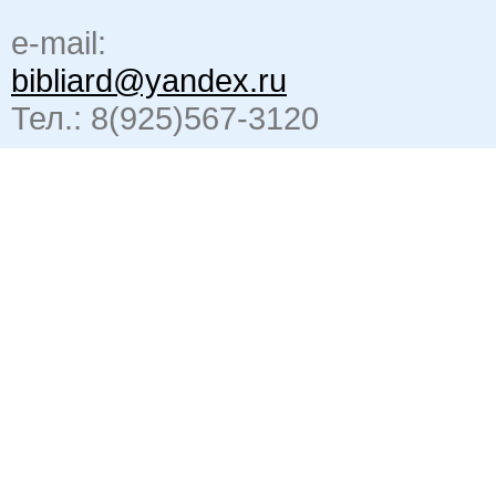
e-mail:
bibliard@yandex.ru
Тел.: 8(925)567-3120