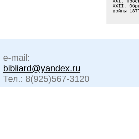
e-mail:
bibliard@yandex.ru
Тел.: 8(925)567-3120