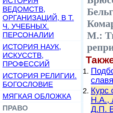
ИСТОРИЯ
ВЕДОМСТВ,
Бельг
ОРГАНИЗАЦИЙ, В Т.
Комар
Ч. УЧЕБНЫХ.
М.: Т
ПЕРСОНАЛИИ
репр
ИСТОРИЯ НАУК,
ИСКУССТВ,
Такж
ПРОФЕССИЙ
Подбо
ИСТОРИЯ РЕЛИГИИ.
слав
БОГОСЛОВИЕ
Курс 
МЯГКАЯ ОБЛОЖКА
Н.А.,
ПРАВО
Д.П. 