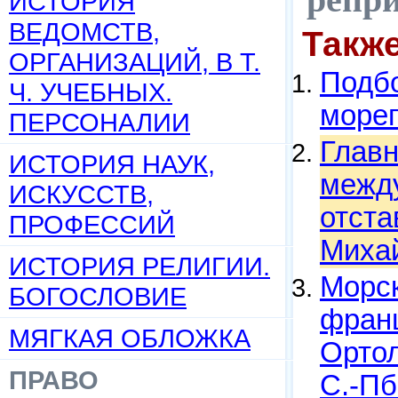
ИСТОРИЯ
ВЕДОМСТВ,
Такж
ОРГАНИЗАЦИЙ, В Т.
Подбо
Ч. УЧЕБНЫХ.
мореп
ПЕРСОНАЛИИ
Главн
ИСТОРИЯ НАУК,
между
ИСКУССТВ,
отста
ПРОФЕССИЙ
Михай
ИСТОРИЯ РЕЛИГИИ.
Морск
БОГОСЛОВИЕ
франц
МЯГКАЯ ОБЛОЖКА
Ортол
ПРАВО
С.-Пб.