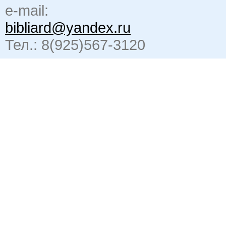
e-mail:
bibliard@yandex.ru
Тел.: 8(925)567-3120