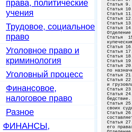
права, политические
Статья 9.
Статья 10
учения
Статья 11
Статья 12
Статья 13
Трудовое, социальное
Статья 14
Отделение
право
Статья  1
купечески
Статья 16
Уголовное право и
Статья 17
Статья 18
криминология
Статья 19
Статья 20
по назнач
Уголовный процесс
Статья 21
Статья 22
и грузовл
Финансовое,
Статья 23
Статья 24
налоговое право
бедствие.
Статья 25
своих суд
Разное
Статья 26
составляе
Статья 27
ФИНАНСЫ,
его права
Отделение