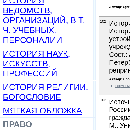
ИСТОРИЯ
Автор:
Кул
ВЕДОМСТВ,
ОРГАНИЗАЦИЙ, В Т.
102
Истори
Ч. УЧЕБНЫХ.
Истори
ПЕРСОНАЛИИ
устрой
учрежд
ИСТОРИЯ НАУК,
Сост.:
ИСКУССТВ,
Петерб
реприн
ПРОФЕССИЙ
Автор:
Сост
ИСТОРИЯ РЕЛИГИИ.
Титульны
БОГОСЛОВИЕ
103
Источн
МЯГКАЯ ОБЛОЖКА
России
гражда
ПРАВО
М.: Уни