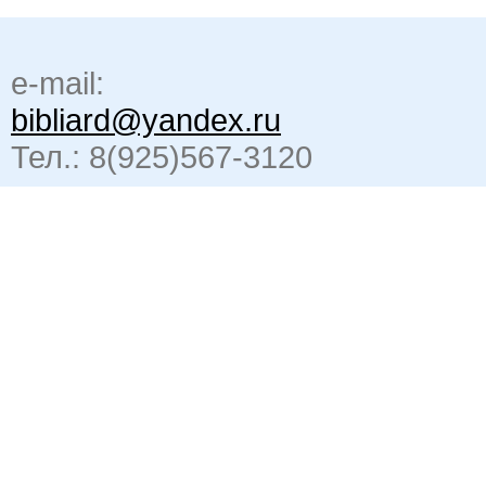
e-mail:
bibliard@yandex.ru
Тел.: 8(925)567-3120