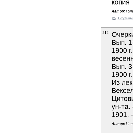
копия
Автор:
Голь
Титульны
212
Очерки
Вып. 1
1900 г
весенн
Вып. 3
1900 г
Из лек
Вексел
Цитови
ун-та.
1901. 
Автор:
Цит