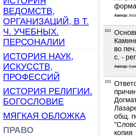
ИСТОРИЯ
формат
ВЕДОМСТВ,
Автор:
Хей
ОРГАНИЗАЦИЙ, В Т.
Ч. УЧЕБНЫХ.
202
Основы
ПЕРСОНАЛИИ
Каминк
во печ
ИСТОРИЯ НАУК,
с. - р
ИСКУССТВ,
Автор:
Ками
ПРОФЕССИЙ
203
Ответс
ИСТОРИЯ РЕЛИГИИ.
причи
Догмат
БОГОСЛОВИЕ
Лазаре
МЯГКАЯ ОБЛОЖКА
общ. п
"Слово
ПРАВО
копия