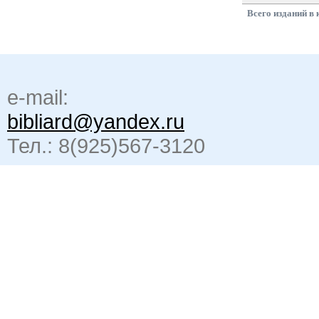
Всего изданий в 
e-mail:
bibliard@yandex.ru
Тел.: 8(925)567-3120